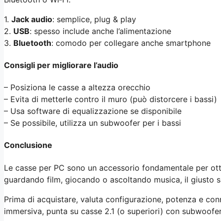
1.
Jack audio
: semplice, plug & play
2.
USB
: spesso include anche l’alimentazione
3.
Bluetooth
: comodo per collegare anche smartphone
Consigli per migliorare l’audio
– Posiziona le casse a altezza orecchio
– Evita di metterle contro il muro (può distorcere i bassi)
– Usa software di equalizzazione se disponibile
– Se possibile, utilizza un subwoofer per i bassi
Conclusione
Le casse per PC sono un accessorio fondamentale per ot
guardando film, giocando o ascoltando musica, il giusto si
Prima di acquistare, valuta configurazione, potenza e conn
immersiva, punta su casse 2.1 (o superiori) con subwoofe