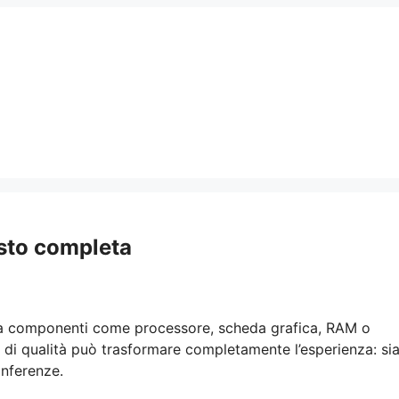
isto completa
e a componenti come processore, scheda grafica, RAM o
 di qualità può trasformare completamente l’esperienza: si
onferenze.