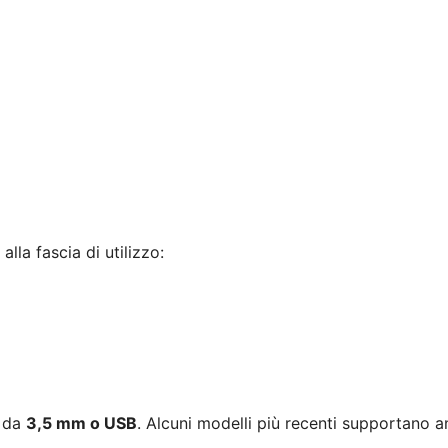
la fascia di utilizzo:
k da
3,5 mm o USB
. Alcuni modelli più recenti supportano 