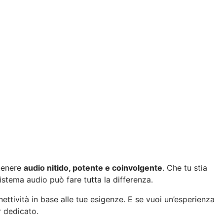
tenere
audio nitido, potente e coinvolgente
. Che tu stia
stema audio può fare tutta la differenza.
ettività in base alle tue esigenze. E se vuoi un’esperienza
r dedicato.