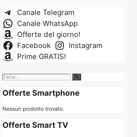
Canale Telegram
Canale WhatsApp
Offerte del giorno!
Facebook
Instagram
Prime GRATIS!
Ricerca
per:
Offerte Smartphone
Nessun prodotto trovato.
Offerte Smart TV