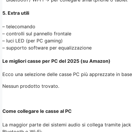
5. Extra utili
– telecomando
– controlli sul pannello frontale
– luci LED (per PC gaming)
– supporto software per equalizzazione
Le migliori casse per PC del 2025 (su Amazon)
Ecco una selezione delle casse PC più apprezzate in base al
Nessun prodotto trovato.
Come collegare le casse al PC
La maggior parte dei sistemi audio si collega tramite jac
Bluetooth o Wi‑Fi: