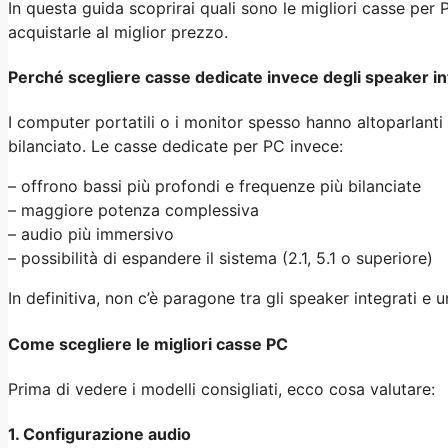
In questa guida scoprirai quali sono le migliori casse per
acquistarle al miglior prezzo.
Perché scegliere casse dedicate invece degli speaker in
I computer portatili o i monitor spesso hanno altoparlanti
bilanciato. Le casse dedicate per PC invece:
– offrono bassi più profondi e frequenze più bilanciate
– maggiore potenza complessiva
– audio più immersivo
– possibilità di espandere il sistema (2.1, 5.1 o superiore)
In definitiva, non c’è paragone tra gli speaker integrati e 
Come scegliere le migliori casse PC
Prima di vedere i modelli consigliati, ecco cosa valutare:
1. Configurazione audio