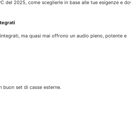
 PC del 2025, come sceglierle in base alle tue esigenze e do
tegrati
 integrati, ma quasi mai offrono un audio pieno, potente e
un buon set di casse esterne.