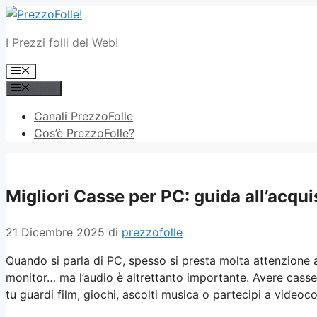
Vai
al
I Prezzi folli del Web!
contenuto
Menu
Menu
Canali PrezzoFolle
Cos’è PrezzoFolle?
Migliori Casse per PC: guida all’acqu
21 Dicembre 2025
di
prezzofolle
Quando si parla di PC, spesso si presta molta attenzion
monitor… ma l’audio è altrettanto importante. Avere casse
tu guardi film, giochi, ascolti musica o partecipi a videoc